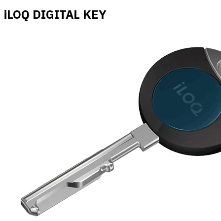
iLOQ DIGITAL KEY