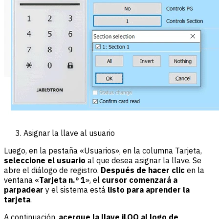
Asignar la llave al usuario
Luego, en la pestaña «Usuarios», en la columna Tarjeta,
seleccione el usuario
al que desea asignar la llave. Se
abre el diálogo de registro.
Después de hacer clic
en la
ventana «
Tarjeta n.º 1
», el
cursor comenzará a
parpadear
y el sistema está
listo para aprender la
tarjeta
.
A continuación,
acerque la llave iLOQ al logo de