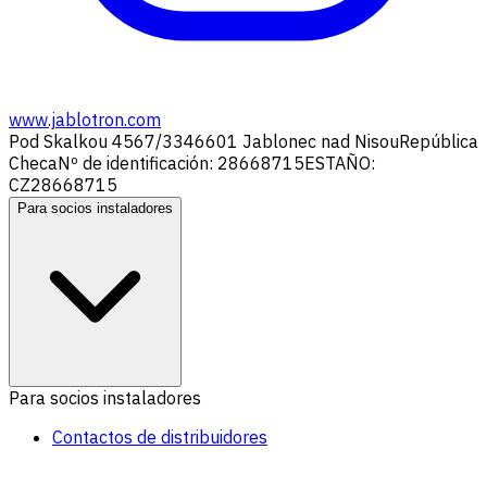
www.jablotron.com
Pod Skalkou 4567/33
46601 Jablonec nad Nisou
República
Checa
Nº de identificación: 28668715
ESTAÑO:
CZ28668715
Para socios instaladores
Para socios instaladores
Contactos de distribuidores