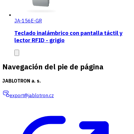
JA-156E-GR
Teclado inalámbrico con pantalla táctil y
lector RFID - grigio
Navegación del pie de página
JABLOTRON a. s.
export@jablotron.cz