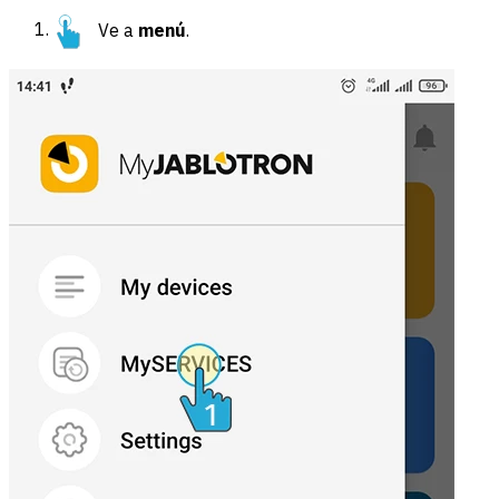
Ve a
menú
.