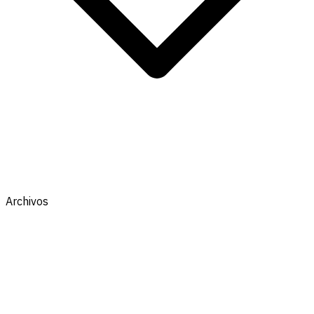
Archivos