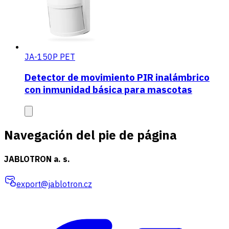
JA-150P PET
Detector de movimiento PIR inalámbrico
con inmunidad básica para mascotas
Navegación del pie de página
JABLOTRON a. s.
export@jablotron.cz