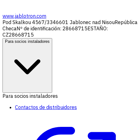
www.jablotron.com
Pod Skalkou 4567/33
46601 Jablonec nad Nisou
República
Checa
Nº de identificación: 28668715
ESTAÑO:
CZ28668715
Para socios instaladores
Para socios instaladores
Contactos de distribuidores