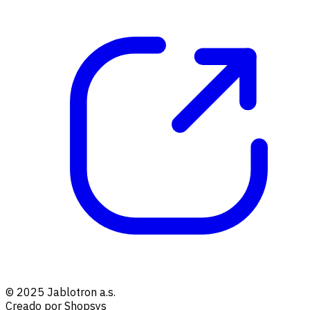
© 2025 Jablotron a.s.
Creado por Shopsys