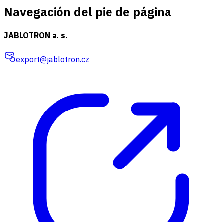
Navegación del pie de página
JABLOTRON a. s.
export@jablotron.cz