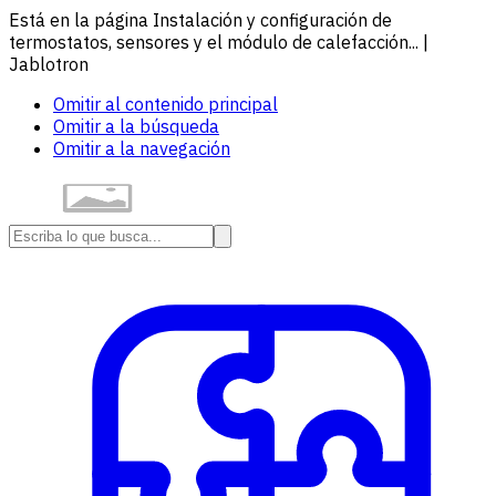
Está en la página Instalación y configuración de
termostatos, sensores y el módulo de calefacción... |
Jablotron
Omitir al contenido principal
Omitir a la búsqueda
Omitir a la navegación