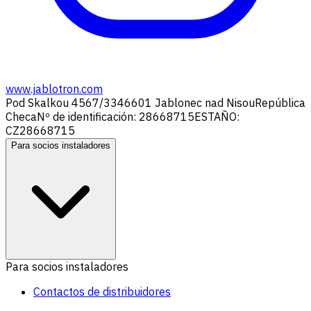
www.jablotron.com
Pod Skalkou 4567/33
46601 Jablonec nad Nisou
República
Checa
Nº de identificación: 28668715
ESTAÑO:
CZ28668715
Para socios instaladores
Para socios instaladores
Contactos de distribuidores