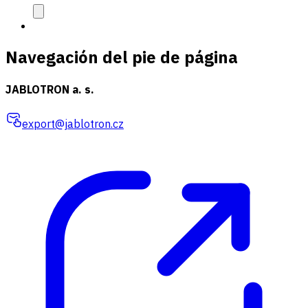
Navegación del pie de página
JABLOTRON a. s.
export@jablotron.cz