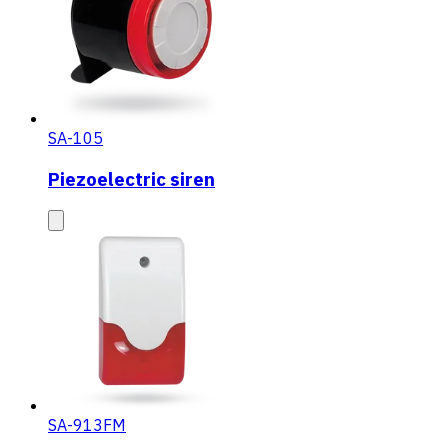
SA-105
Piezoelectric siren
SA-913FM