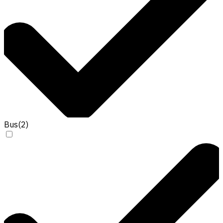
Bus
(
2
)