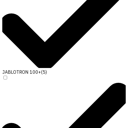
JABLOTRON 100+
(
5
)