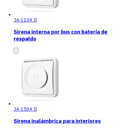
JA-110A II
Sirena interna por bus con batería de
respaldo
JA-150A II
Sirena inalámbrica para interiores