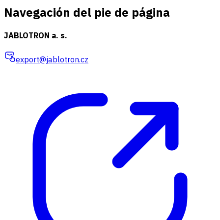
Navegación del pie de página
JABLOTRON a. s.
export@jablotron.cz