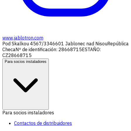
www.jablotron.com
Pod Skalkou 4567/33
46601 Jablonec nad Nisou
República
Checa
Nº de identificación: 28668715
ESTAÑO:
CZ28668715
Para socios instaladores
Para socios instaladores
Contactos de distribuidores