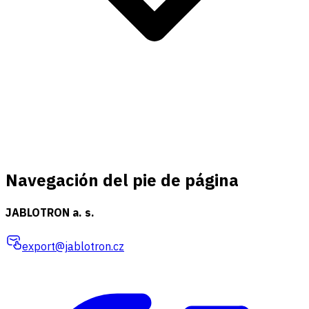
Navegación del pie de página
JABLOTRON a. s.
export@jablotron.cz