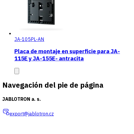
JA-105PL-AN
Placa de montaje en superficie para JA-
115E y JA-155E- antracita
Navegación del pie de página
JABLOTRON a. s.
export@jablotron.cz