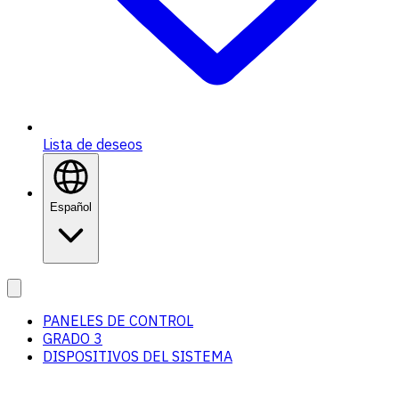
Lista de deseos
Español
PANELES DE CONTROL
GRADO 3
DISPOSITIVOS DEL SISTEMA