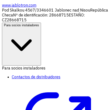
www.jablotron.com
Pod Skalkou 4567/33
46601 Jablonec nad Nisou
República
Checa
Nº de identificación: 28668715
ESTAÑO:
CZ28668715
Para socios instaladores
Para socios instaladores
Contactos de distribuidores