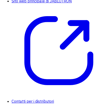
Sito web principale di JABLOTRON
Contatti per i distributori