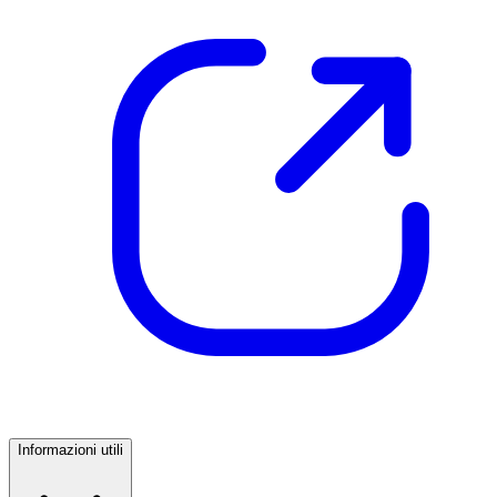
Informazioni utili