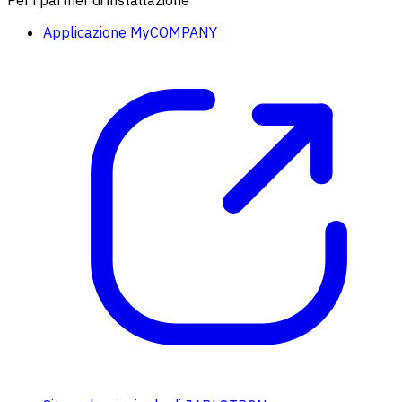
Per i partner di installazione
Applicazione MyCOMPANY