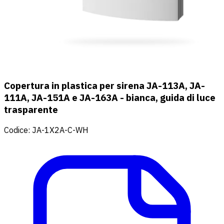
Copertura in plastica per sirena JA-113A, JA-
111A, JA-151A e JA-163A - bianca, guida di luce
trasparente
Codice
:
JA-1X2A-C-WH