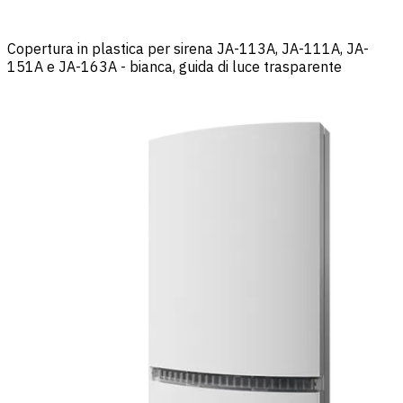
Copertura in plastica per sirena JA-113A, JA-111A, JA-
151A e JA-163A - bianca, guida di luce trasparente