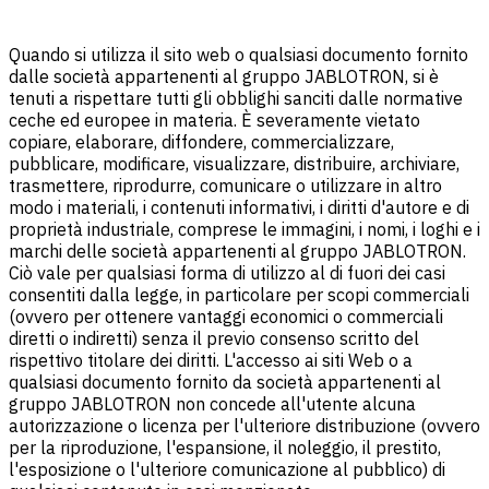
Quando si utilizza il sito web o qualsiasi documento fornito
dalle società appartenenti al gruppo JABLOTRON, si è
tenuti a rispettare tutti gli obblighi sanciti dalle normative
ceche ed europee in materia. È severamente vietato
copiare, elaborare, diffondere, commercializzare,
pubblicare, modificare, visualizzare, distribuire, archiviare,
trasmettere, riprodurre, comunicare o utilizzare in altro
modo i materiali, i contenuti informativi, i diritti d'autore e di
proprietà industriale, comprese le immagini, i nomi, i loghi e i
marchi delle società appartenenti al gruppo JABLOTRON.
Ciò vale per qualsiasi forma di utilizzo al di fuori dei casi
consentiti dalla legge, in particolare per scopi commerciali
(ovvero per ottenere vantaggi economici o commerciali
diretti o indiretti) senza il previo consenso scritto del
rispettivo titolare dei diritti. L'accesso ai siti Web o a
qualsiasi documento fornito da società appartenenti al
gruppo JABLOTRON non concede all'utente alcuna
autorizzazione o licenza per l'ulteriore distribuzione (ovvero
per la riproduzione, l'espansione, il noleggio, il prestito,
l'esposizione o l'ulteriore comunicazione al pubblico) di