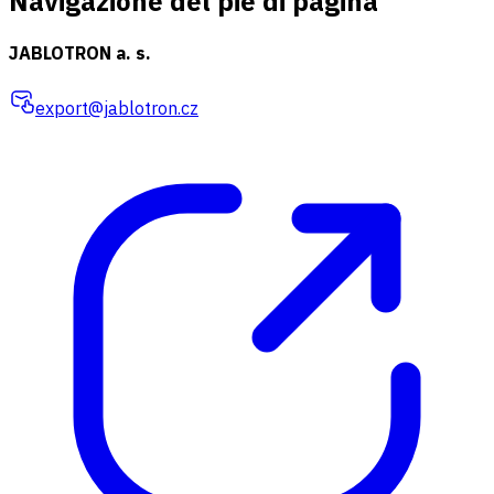
Navigazione del piè di pagina
JABLOTRON a. s.
export@jablotron.cz