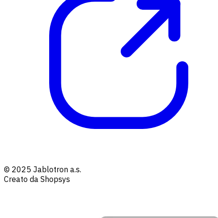
© 2025 Jablotron a.s.
Creato da Shopsys