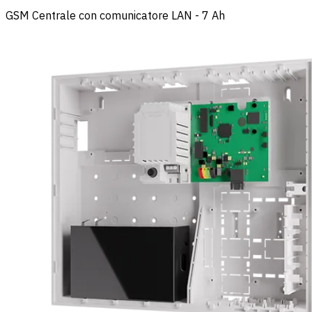
GSM Centrale con comunicatore LAN - 7 Ah