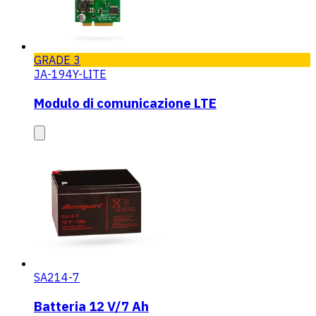
GRADE 3
JA-194Y-LITE
Modulo di comunicazione LTE
SA214-7
Batteria 12 V/7 Ah