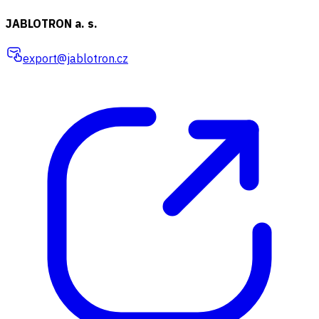
JABLOTRON a. s.
export@jablotron.cz