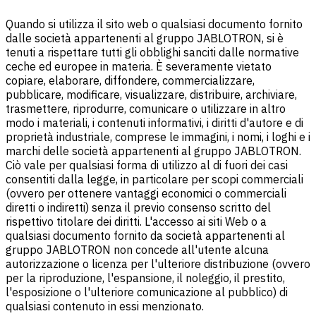
Quando si utilizza il sito web o qualsiasi documento fornito
dalle società appartenenti al gruppo JABLOTRON, si è
tenuti a rispettare tutti gli obblighi sanciti dalle normative
ceche ed europee in materia. È severamente vietato
copiare, elaborare, diffondere, commercializzare,
pubblicare, modificare, visualizzare, distribuire, archiviare,
trasmettere, riprodurre, comunicare o utilizzare in altro
modo i materiali, i contenuti informativi, i diritti d'autore e di
proprietà industriale, comprese le immagini, i nomi, i loghi e i
marchi delle società appartenenti al gruppo JABLOTRON.
Ciò vale per qualsiasi forma di utilizzo al di fuori dei casi
consentiti dalla legge, in particolare per scopi commerciali
(ovvero per ottenere vantaggi economici o commerciali
diretti o indiretti) senza il previo consenso scritto del
rispettivo titolare dei diritti. L'accesso ai siti Web o a
qualsiasi documento fornito da società appartenenti al
gruppo JABLOTRON non concede all'utente alcuna
autorizzazione o licenza per l'ulteriore distribuzione (ovvero
per la riproduzione, l'espansione, il noleggio, il prestito,
l'esposizione o l'ulteriore comunicazione al pubblico) di
qualsiasi contenuto in essi menzionato.