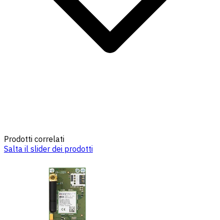
Prodotti correlati
Salta il slider dei prodotti