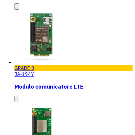
GRADE 3
JA-194Y
Modulo comunicatore LTE