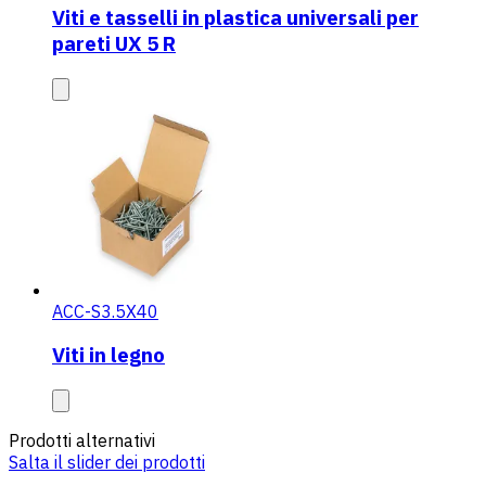
Viti e tasselli in plastica universali per
pareti UX 5 R
ACC-S3.5X40
Viti in legno
Prodotti alternativi
Salta il slider dei prodotti