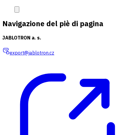
Navigazione del piè di pagina
JABLOTRON a. s.
export@jablotron.cz