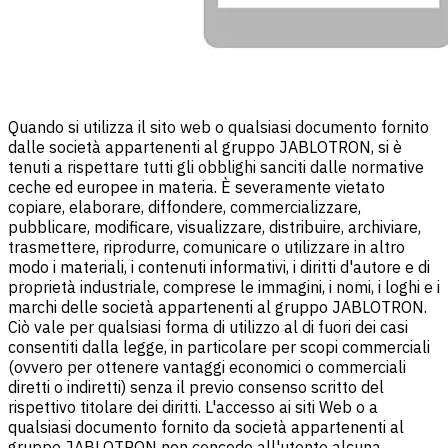
Quando si utilizza il sito web o qualsiasi documento fornito
dalle società appartenenti al gruppo JABLOTRON, si è
tenuti a rispettare tutti gli obblighi sanciti dalle normative
ceche ed europee in materia. È severamente vietato
copiare, elaborare, diffondere, commercializzare,
pubblicare, modificare, visualizzare, distribuire, archiviare,
trasmettere, riprodurre, comunicare o utilizzare in altro
modo i materiali, i contenuti informativi, i diritti d'autore e di
proprietà industriale, comprese le immagini, i nomi, i loghi e i
marchi delle società appartenenti al gruppo JABLOTRON.
Ciò vale per qualsiasi forma di utilizzo al di fuori dei casi
consentiti dalla legge, in particolare per scopi commerciali
(ovvero per ottenere vantaggi economici o commerciali
diretti o indiretti) senza il previo consenso scritto del
rispettivo titolare dei diritti. L'accesso ai siti Web o a
qualsiasi documento fornito da società appartenenti al
gruppo JABLOTRON non concede all'utente alcuna