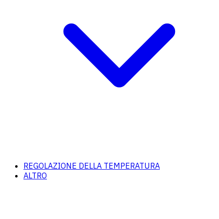
REGOLAZIONE DELLA TEMPERATURA
ALTRO