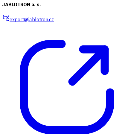
JABLOTRON a. s.
export@jablotron.cz