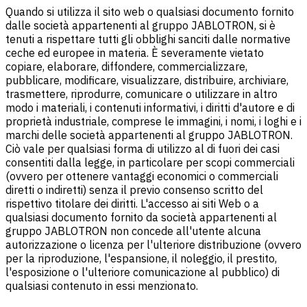
Quando si utilizza il sito web o qualsiasi documento fornito
dalle società appartenenti al gruppo JABLOTRON, si è
tenuti a rispettare tutti gli obblighi sanciti dalle normative
ceche ed europee in materia. È severamente vietato
copiare, elaborare, diffondere, commercializzare,
pubblicare, modificare, visualizzare, distribuire, archiviare,
trasmettere, riprodurre, comunicare o utilizzare in altro
modo i materiali, i contenuti informativi, i diritti d'autore e di
proprietà industriale, comprese le immagini, i nomi, i loghi e i
marchi delle società appartenenti al gruppo JABLOTRON.
Ciò vale per qualsiasi forma di utilizzo al di fuori dei casi
consentiti dalla legge, in particolare per scopi commerciali
(ovvero per ottenere vantaggi economici o commerciali
diretti o indiretti) senza il previo consenso scritto del
rispettivo titolare dei diritti. L'accesso ai siti Web o a
qualsiasi documento fornito da società appartenenti al
gruppo JABLOTRON non concede all'utente alcuna
autorizzazione o licenza per l'ulteriore distribuzione (ovvero
per la riproduzione, l'espansione, il noleggio, il prestito,
l'esposizione o l'ulteriore comunicazione al pubblico) di
qualsiasi contenuto in essi menzionato.