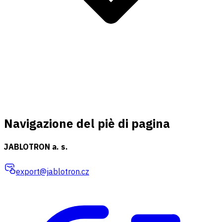
Navigazione del piè di pagina
JABLOTRON a. s.
export@jablotron.cz