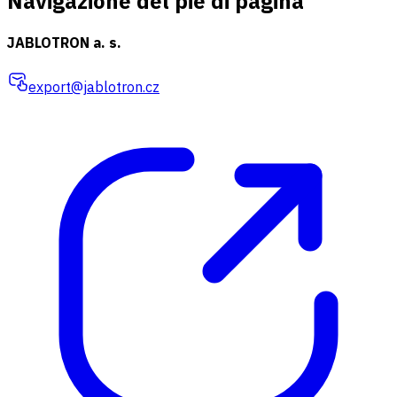
Navigazione del piè di pagina
JABLOTRON a. s.
export@jablotron.cz