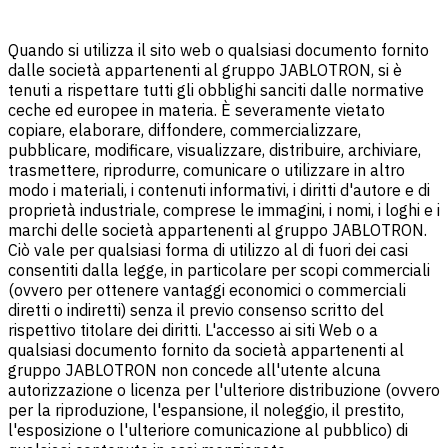
Quando si utilizza il sito web o qualsiasi documento fornito
dalle società appartenenti al gruppo JABLOTRON, si è
tenuti a rispettare tutti gli obblighi sanciti dalle normative
ceche ed europee in materia. È severamente vietato
copiare, elaborare, diffondere, commercializzare,
pubblicare, modificare, visualizzare, distribuire, archiviare,
trasmettere, riprodurre, comunicare o utilizzare in altro
modo i materiali, i contenuti informativi, i diritti d'autore e di
proprietà industriale, comprese le immagini, i nomi, i loghi e i
marchi delle società appartenenti al gruppo JABLOTRON.
Ciò vale per qualsiasi forma di utilizzo al di fuori dei casi
consentiti dalla legge, in particolare per scopi commerciali
(ovvero per ottenere vantaggi economici o commerciali
diretti o indiretti) senza il previo consenso scritto del
rispettivo titolare dei diritti. L'accesso ai siti Web o a
qualsiasi documento fornito da società appartenenti al
gruppo JABLOTRON non concede all'utente alcuna
autorizzazione o licenza per l'ulteriore distribuzione (ovvero
per la riproduzione, l'espansione, il noleggio, il prestito,
l'esposizione o l'ulteriore comunicazione al pubblico) di