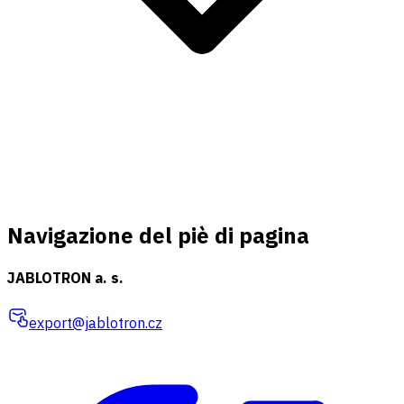
Navigazione del piè di pagina
JABLOTRON a. s.
export@jablotron.cz