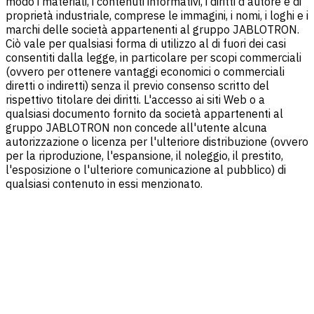
modo i materiali, i contenuti informativi, i diritti d'autore e di
proprietà industriale, comprese le immagini, i nomi, i loghi e i
marchi delle società appartenenti al gruppo JABLOTRON.
Ciò vale per qualsiasi forma di utilizzo al di fuori dei casi
consentiti dalla legge, in particolare per scopi commerciali
(ovvero per ottenere vantaggi economici o commerciali
diretti o indiretti) senza il previo consenso scritto del
rispettivo titolare dei diritti. L'accesso ai siti Web o a
qualsiasi documento fornito da società appartenenti al
gruppo JABLOTRON non concede all'utente alcuna
autorizzazione o licenza per l'ulteriore distribuzione (ovvero
per la riproduzione, l'espansione, il noleggio, il prestito,
l'esposizione o l'ulteriore comunicazione al pubblico) di
qualsiasi contenuto in essi menzionato.