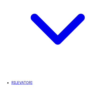
RILEVATORI