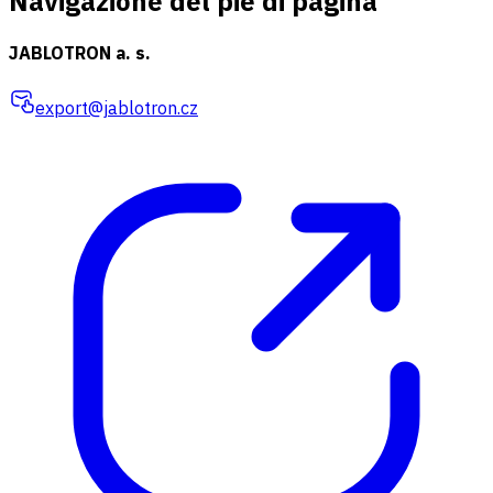
Navigazione del piè di pagina
JABLOTRON a. s.
export@jablotron.cz