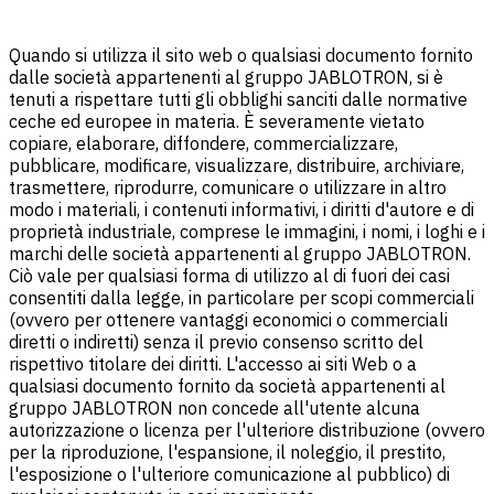
Quando si utilizza il sito web o qualsiasi documento fornito
dalle società appartenenti al gruppo JABLOTRON, si è
tenuti a rispettare tutti gli obblighi sanciti dalle normative
ceche ed europee in materia. È severamente vietato
copiare, elaborare, diffondere, commercializzare,
pubblicare, modificare, visualizzare, distribuire, archiviare,
trasmettere, riprodurre, comunicare o utilizzare in altro
modo i materiali, i contenuti informativi, i diritti d'autore e di
proprietà industriale, comprese le immagini, i nomi, i loghi e i
marchi delle società appartenenti al gruppo JABLOTRON.
Ciò vale per qualsiasi forma di utilizzo al di fuori dei casi
consentiti dalla legge, in particolare per scopi commerciali
(ovvero per ottenere vantaggi economici o commerciali
diretti o indiretti) senza il previo consenso scritto del
rispettivo titolare dei diritti. L'accesso ai siti Web o a
qualsiasi documento fornito da società appartenenti al
gruppo JABLOTRON non concede all'utente alcuna
autorizzazione o licenza per l'ulteriore distribuzione (ovvero
per la riproduzione, l'espansione, il noleggio, il prestito,
l'esposizione o l'ulteriore comunicazione al pubblico) di