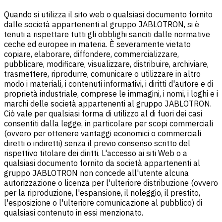
Quando si utilizza il sito web o qualsiasi documento fornito
dalle società appartenenti al gruppo JABLOTRON, si è
tenuti a rispettare tutti gli obblighi sanciti dalle normative
ceche ed europee in materia. È severamente vietato
copiare, elaborare, diffondere, commercializzare,
pubblicare, modificare, visualizzare, distribuire, archiviare,
trasmettere, riprodurre, comunicare o utilizzare in altro
modo i materiali, i contenuti informativi, i diritti d'autore e di
proprietà industriale, comprese le immagini, i nomi, i loghi e i
marchi delle società appartenenti al gruppo JABLOTRON.
Ciò vale per qualsiasi forma di utilizzo al di fuori dei casi
consentiti dalla legge, in particolare per scopi commerciali
(ovvero per ottenere vantaggi economici o commerciali
diretti o indiretti) senza il previo consenso scritto del
rispettivo titolare dei diritti. L'accesso ai siti Web o a
qualsiasi documento fornito da società appartenenti al
gruppo JABLOTRON non concede all'utente alcuna
autorizzazione o licenza per l'ulteriore distribuzione (ovvero
per la riproduzione, l'espansione, il noleggio, il prestito,
l'esposizione o l'ulteriore comunicazione al pubblico) di
qualsiasi contenuto in essi menzionato.