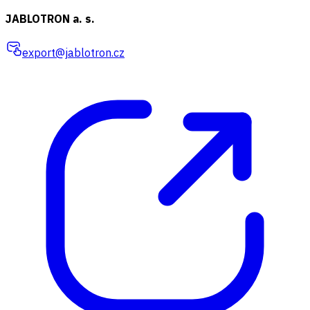
JABLOTRON a. s.
export@jablotron.cz