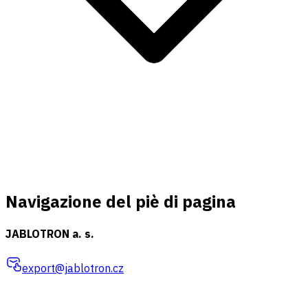
Navigazione del piè di pagina
JABLOTRON a. s.
export@jablotron.cz