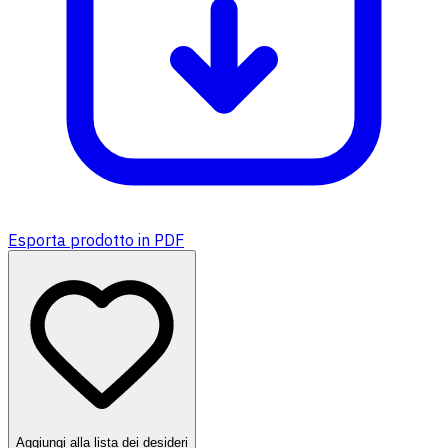
Esporta prodotto in PDF
Aggiungi alla lista dei desideri