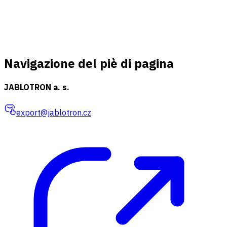
Navigazione del piè di pagina
JABLOTRON a. s.
export@jablotron.cz