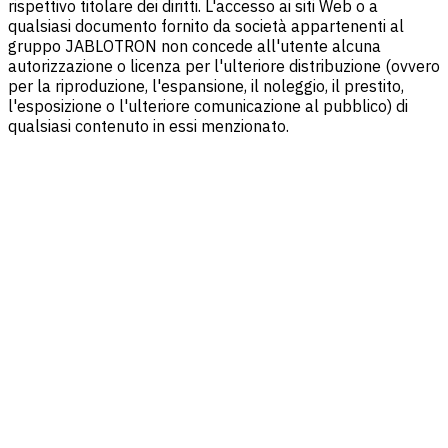
rispettivo titolare dei diritti. L'accesso ai siti Web o a
qualsiasi documento fornito da società appartenenti al
gruppo JABLOTRON non concede all'utente alcuna
autorizzazione o licenza per l'ulteriore distribuzione (ovvero
per la riproduzione, l'espansione, il noleggio, il prestito,
l'esposizione o l'ulteriore comunicazione al pubblico) di
qualsiasi contenuto in essi menzionato.