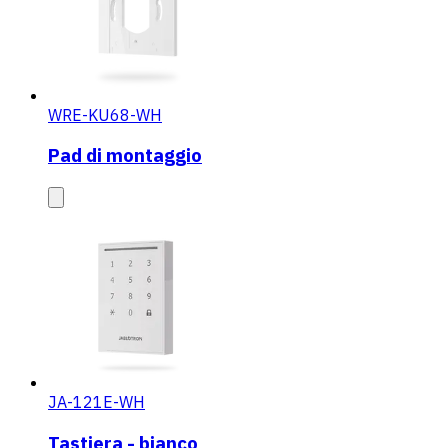
WRE-KU68-WH
Pad di montaggio
JA-121E-WH
Tastiera - bianco