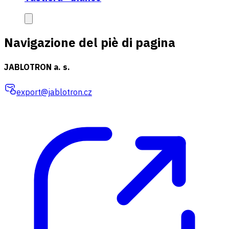
Navigazione del piè di pagina
JABLOTRON a. s.
export@jablotron.cz