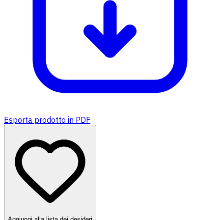
Esporta prodotto in PDF
Aggiungi alla lista dei desideri