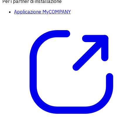
Per i partner di installazione
Applicazione MyCOMPANY