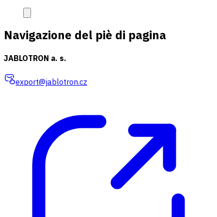
Navigazione del piè di pagina
JABLOTRON a. s.
export@jablotron.cz