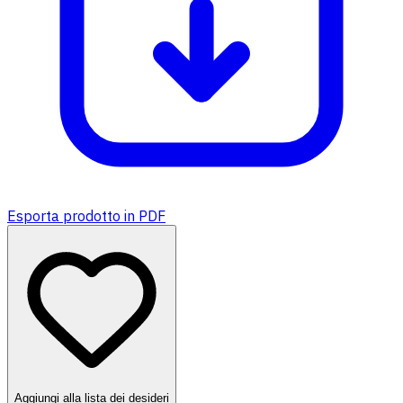
Esporta prodotto in PDF
Aggiungi alla lista dei desideri