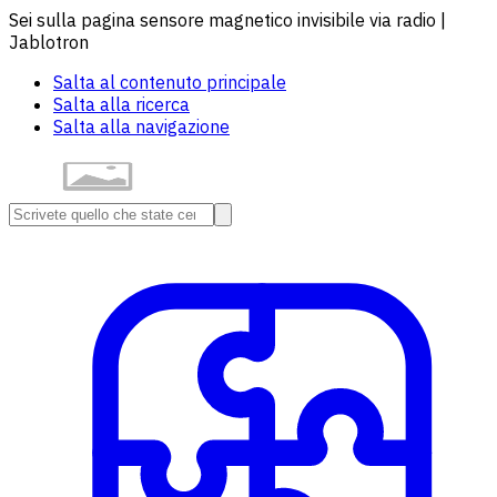
Sei sulla pagina sensore magnetico invisibile via radio |
Jablotron
Salta al contenuto principale
Salta alla ricerca
Salta alla navigazione