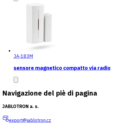
JA-183M
sensore magnetico compatto via radio
Navigazione del piè di pagina
JABLOTRON a. s.
export@jablotron.cz