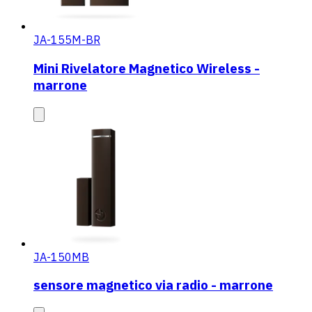
JA-155M-BR
Mini Rivelatore Magnetico Wireless -
marrone
JA-150MB
sensore magnetico via radio - marrone