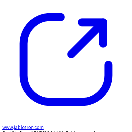
www.jablotron.com