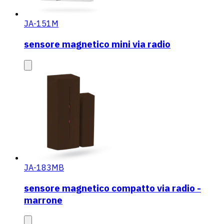
JA-151M
sensore magnetico mini via radio
JA-183MB
sensore magnetico compatto via radio -
marrone