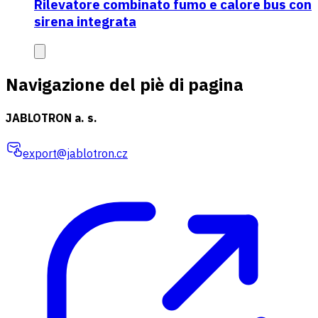
Rilevatore combinato fumo e calore bus con
sirena integrata
Navigazione del piè di pagina
JABLOTRON a. s.
export@jablotron.cz