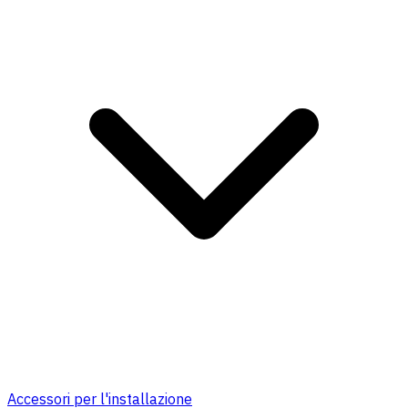
Accessori per l'installazione