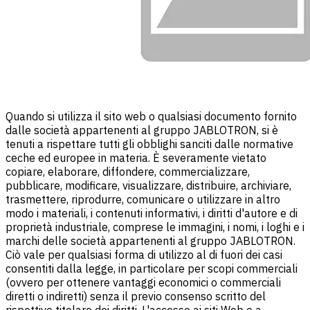
Quando si utilizza il sito web o qualsiasi documento fornito
dalle società appartenenti al gruppo JABLOTRON, si è
tenuti a rispettare tutti gli obblighi sanciti dalle normative
ceche ed europee in materia. È severamente vietato
copiare, elaborare, diffondere, commercializzare,
pubblicare, modificare, visualizzare, distribuire, archiviare,
trasmettere, riprodurre, comunicare o utilizzare in altro
modo i materiali, i contenuti informativi, i diritti d'autore e di
proprietà industriale, comprese le immagini, i nomi, i loghi e i
marchi delle società appartenenti al gruppo JABLOTRON.
Ciò vale per qualsiasi forma di utilizzo al di fuori dei casi
consentiti dalla legge, in particolare per scopi commerciali
(ovvero per ottenere vantaggi economici o commerciali
diretti o indiretti) senza il previo consenso scritto del
rispettivo titolare dei diritti. L'accesso ai siti Web o a