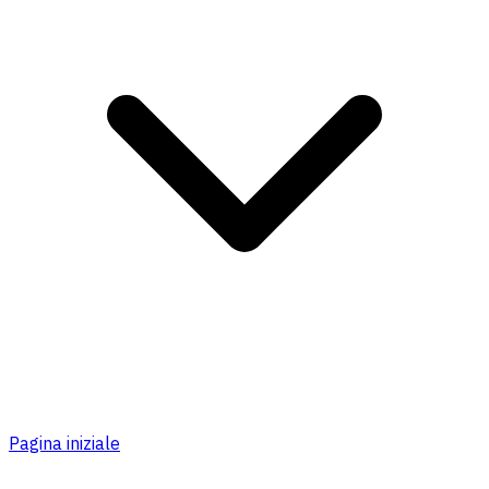
Pagina iniziale