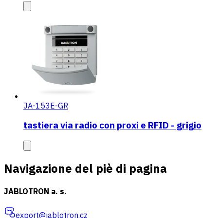
JA-153E-GR
tastiera via radio con proxi e RFID - grigio
Navigazione del piè di pagina
JABLOTRON a. s.
export@jablotron.cz