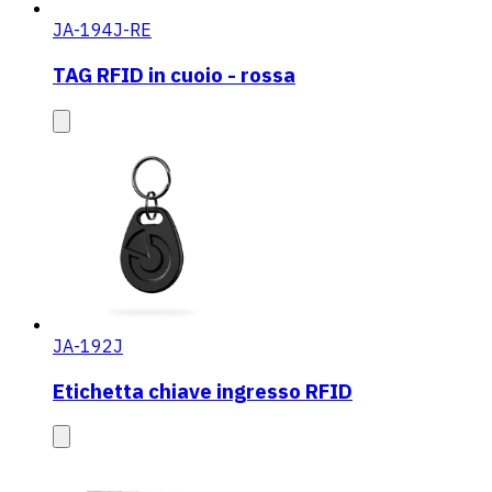
JA-194J-RE
TAG RFID in cuoio - rossa
JA-192J
Etichetta chiave ingresso RFID