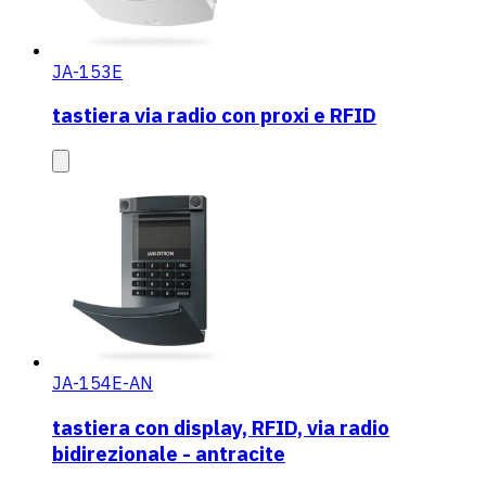
JA-153E
tastiera via radio con proxi e RFID
JA-154E-AN
tastiera con display, RFID, via radio
bidirezionale - antracite