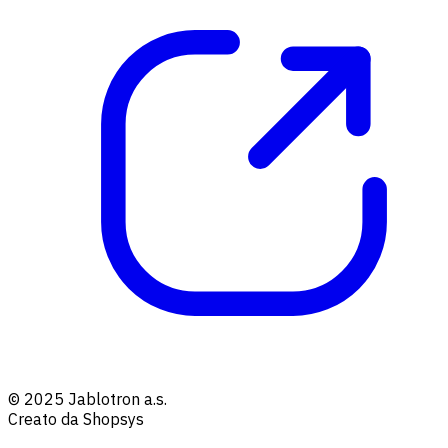
© 2025 Jablotron a.s.
Creato da Shopsys