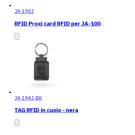
JA-190J
RFID Proxi card RFID per JA-100
JA-194J-BK
TAG RFID in cuoio - nera