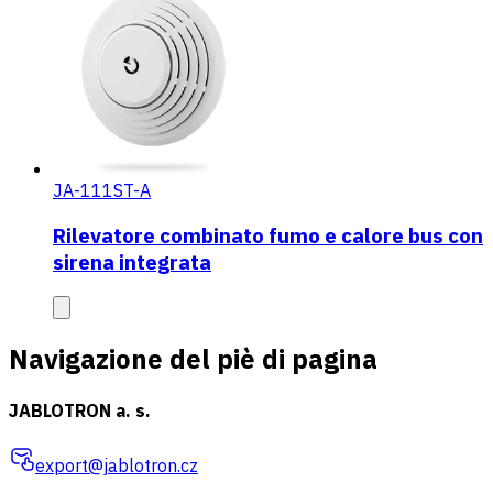
JA-111ST-A
Rilevatore combinato fumo e calore bus con
sirena integrata
Navigazione del piè di pagina
JABLOTRON a. s.
export@jablotron.cz