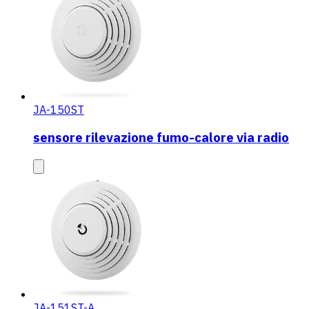
JA-150ST
sensore rilevazione fumo-calore via radio
JA-151ST-A