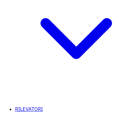
RILEVATORI