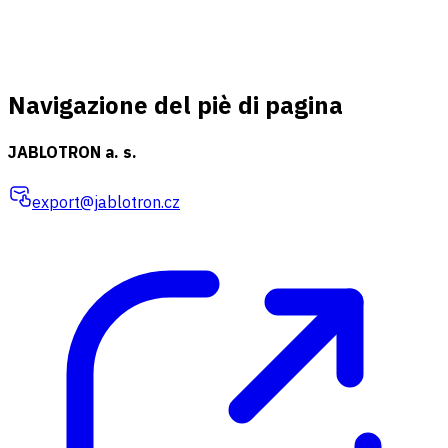
Navigazione del piè di pagina
JABLOTRON a. s.
export@jablotron.cz