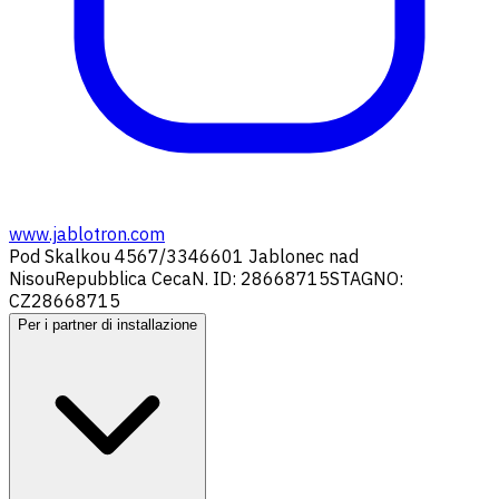
www.jablotron.com
Pod Skalkou 4567/33
46601 Jablonec nad
Nisou
Repubblica Ceca
N. ID: 28668715
STAGNO:
CZ28668715
Per i partner di installazione