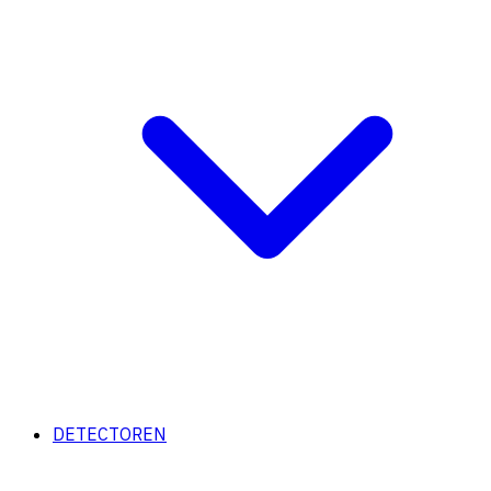
DETECTOREN