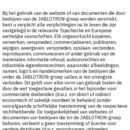
Bij het gebruik van de website of van documenten die door
bedrijven van de JABLOTRON-groep worden verstrekt,
bent u verplicht alle verplichtingen na te leven die zijn
vastgelegd in de relevante Tsjechische en Europese
wettelijke voorschriften. Elk ongeoorloofd kopiëren,
verwerken, verspreiden, commercialiseren, publiceren,
wijzigen, weergeven, verspreiden, opslaan, verzenden,
reproduceren, communiceren of ander gebruik van de
materialen, informatie-inhoud, auteursrechten en
industriële eigendomsrechten, waaronder afbeeldingen,
namen, logo's en handelsmerken van de bedrijven die
onder de JABLOTRON-groep vallen, is ten strengste
verboden. Dit geldt voor elke vorm van gebruik buiten de
door de wet toegestane gevallen, in het bijzonder voor
commerciële doeleinden (d.w.z. om direct of indirect
economisch of zakelijk voordeel te behalen) zonder
voorafgaande schriftelijke toestemming van de respectieve
rechthebbende. De toegankelijkheid van websites of
documenten van bedrijven die tot de JABLOTRON-groep
behoren, verleent u geen toestemming of licentie voor
verdere distributie (d.w.z. reproduceren, uitbreiden,