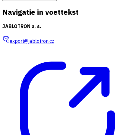
Navigatie in voettekst
JABLOTRON a. s.
export@jablotron.cz