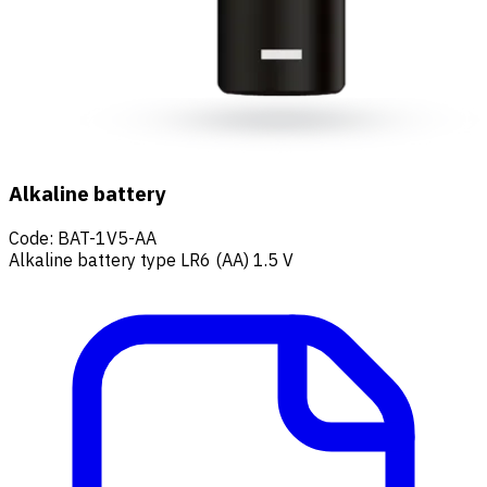
Alkaline battery
Code
:
BAT-1V5-AA
Alkaline battery type LR6 (AA) 1.5 V