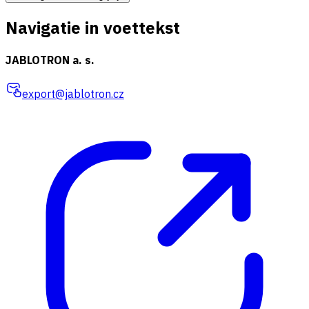
Navigatie in voettekst
JABLOTRON a. s.
export@jablotron.cz