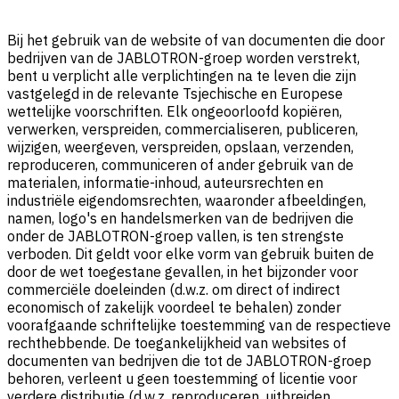
Bij het gebruik van de website of van documenten die door
bedrijven van de JABLOTRON-groep worden verstrekt,
bent u verplicht alle verplichtingen na te leven die zijn
vastgelegd in de relevante Tsjechische en Europese
wettelijke voorschriften. Elk ongeoorloofd kopiëren,
verwerken, verspreiden, commercialiseren, publiceren,
wijzigen, weergeven, verspreiden, opslaan, verzenden,
reproduceren, communiceren of ander gebruik van de
materialen, informatie-inhoud, auteursrechten en
industriële eigendomsrechten, waaronder afbeeldingen,
namen, logo's en handelsmerken van de bedrijven die
onder de JABLOTRON-groep vallen, is ten strengste
verboden. Dit geldt voor elke vorm van gebruik buiten de
door de wet toegestane gevallen, in het bijzonder voor
commerciële doeleinden (d.w.z. om direct of indirect
economisch of zakelijk voordeel te behalen) zonder
voorafgaande schriftelijke toestemming van de respectieve
rechthebbende. De toegankelijkheid van websites of
documenten van bedrijven die tot de JABLOTRON-groep
behoren, verleent u geen toestemming of licentie voor
verdere distributie (d.w.z. reproduceren, uitbreiden,