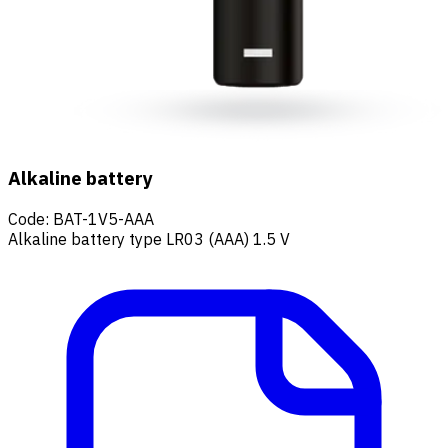
Alkaline battery
Code
:
BAT-1V5-AAA
Alkaline battery type LR03 (AAA) 1.5 V