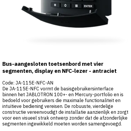
Bus-aangesloten toetsenbord met vier
segmenten, display en NFC-lezer - antraciet
Code
:
JA-115E-NFC-AN
De JA-115E-NFC vormt de basisgebruikersinterface
binnen het JABLOTRON 100+- en Mercury-portfolio en is
bedoeld voor gebruikers die maximale functionaliteit en
intuïtieve bediening vereisen. De robuuste, vierdelige
constructie vereenvoudigt de installatie aanzienlijk en zorgt
voor een visueel strak ontwerp zonder dat de afzonderlijke
segmenten ingewikkeld moeten worden samengevoegd.