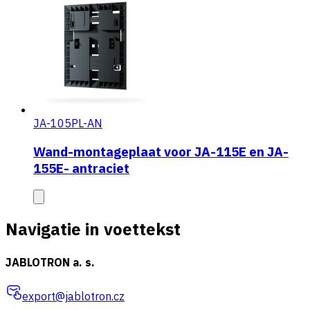
JA-105PL-AN
Wand-montageplaat voor JA-115E en JA-
155E- antraciet
Navigatie in voettekst
JABLOTRON a. s.
export@jablotron.cz