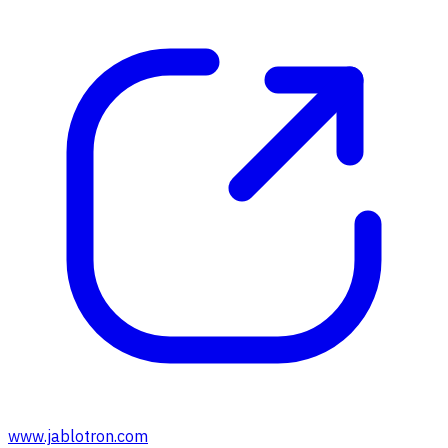
www.jablotron.com