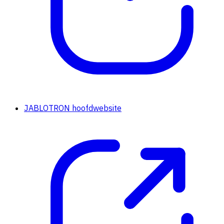
JABLOTRON hoofdwebsite