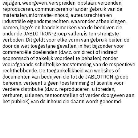
wijzigen, weergeven, verspreiden, opslaan, verzenden,
reproduceren, communiceren of ander gebruik van de
materialen, informatie-inhoud, auteursrechten en
industriële eigendomsrechten, waaronder afbeeldingen,
namen, logo's en handelsmerken van de bedrijven die
onder de JABLOTRON-groep vallen, is ten strengste
verboden. Dit geldt voor elke vorm van gebruik buiten de
door de wet toegestane gevallen, in het bijzonder voor
commerciële doeleinden (d.w.z. om direct of indirect
economisch of zakelijk voordeel te behalen) zonder
voorafgaande schriftelijke toestemming van de respectieve
rechthebbende. De toegankelijkheid van websites of
documenten van bedrijven die tot de JABLOTRON-groep
behoren, verleent u geen toestemming of licentie voor
verdere distributie (d.w.z. reproduceren, uitbreiden,
verhuren, uitlenen, tentoonstellen of verder doorgeven aan
het publiek) van de inhoud die daarin wordt genoemd.