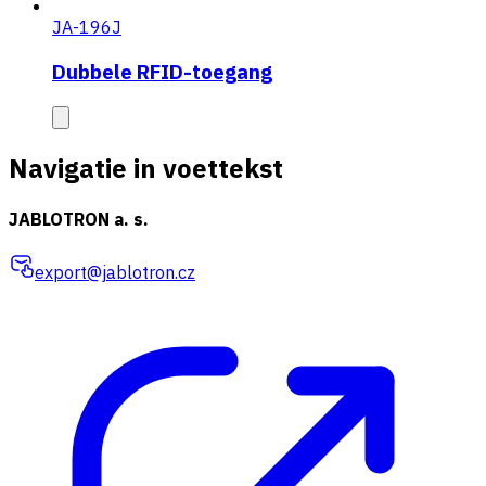
JA-196J
Dubbele RFID-toegang
Navigatie in voettekst
JABLOTRON a. s.
export@jablotron.cz