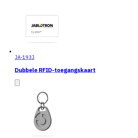
JA-193J
Dubbele RFID-toegangskaart