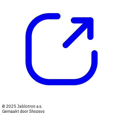
© 2025 Jablotron a.s.
Gemaakt door Shopsys