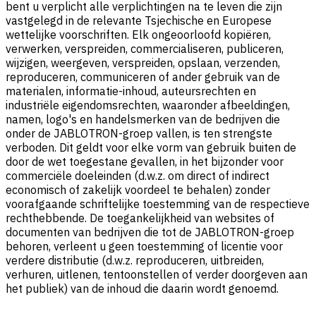
bent u verplicht alle verplichtingen na te leven die zijn
vastgelegd in de relevante Tsjechische en Europese
wettelijke voorschriften. Elk ongeoorloofd kopiëren,
verwerken, verspreiden, commercialiseren, publiceren,
wijzigen, weergeven, verspreiden, opslaan, verzenden,
reproduceren, communiceren of ander gebruik van de
materialen, informatie-inhoud, auteursrechten en
industriële eigendomsrechten, waaronder afbeeldingen,
namen, logo's en handelsmerken van de bedrijven die
onder de JABLOTRON-groep vallen, is ten strengste
verboden. Dit geldt voor elke vorm van gebruik buiten de
door de wet toegestane gevallen, in het bijzonder voor
commerciële doeleinden (d.w.z. om direct of indirect
economisch of zakelijk voordeel te behalen) zonder
voorafgaande schriftelijke toestemming van de respectieve
rechthebbende. De toegankelijkheid van websites of
documenten van bedrijven die tot de JABLOTRON-groep
behoren, verleent u geen toestemming of licentie voor
verdere distributie (d.w.z. reproduceren, uitbreiden,
verhuren, uitlenen, tentoonstellen of verder doorgeven aan
het publiek) van de inhoud die daarin wordt genoemd.