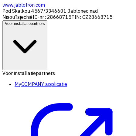
www.jablotron.com
Pod Skalkou 4567/33
46601 Jablonec nad
Nisou
Tsjechië
ID-nr.: 28668715
TIN: CZ28668715
Voor installatiepartners
Voor installatiepartners
MyCOMPANY applicatie