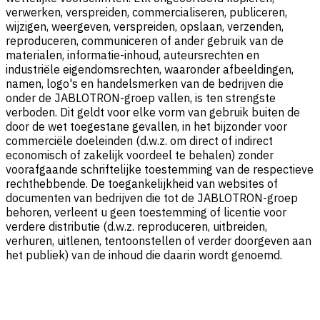
verwerken, verspreiden, commercialiseren, publiceren,
wijzigen, weergeven, verspreiden, opslaan, verzenden,
reproduceren, communiceren of ander gebruik van de
materialen, informatie-inhoud, auteursrechten en
industriële eigendomsrechten, waaronder afbeeldingen,
namen, logo's en handelsmerken van de bedrijven die
onder de JABLOTRON-groep vallen, is ten strengste
verboden. Dit geldt voor elke vorm van gebruik buiten de
door de wet toegestane gevallen, in het bijzonder voor
commerciële doeleinden (d.w.z. om direct of indirect
economisch of zakelijk voordeel te behalen) zonder
voorafgaande schriftelijke toestemming van de respectieve
rechthebbende. De toegankelijkheid van websites of
documenten van bedrijven die tot de JABLOTRON-groep
behoren, verleent u geen toestemming of licentie voor
verdere distributie (d.w.z. reproduceren, uitbreiden,
verhuren, uitlenen, tentoonstellen of verder doorgeven aan
het publiek) van de inhoud die daarin wordt genoemd.