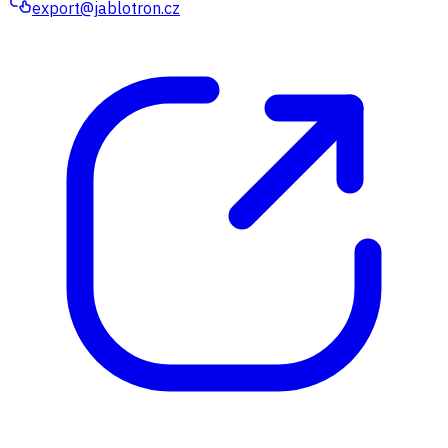
export@jablotron.cz