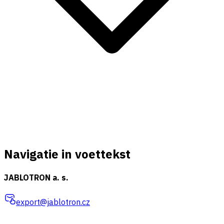
Navigatie in voettekst
JABLOTRON a. s.
export@jablotron.cz