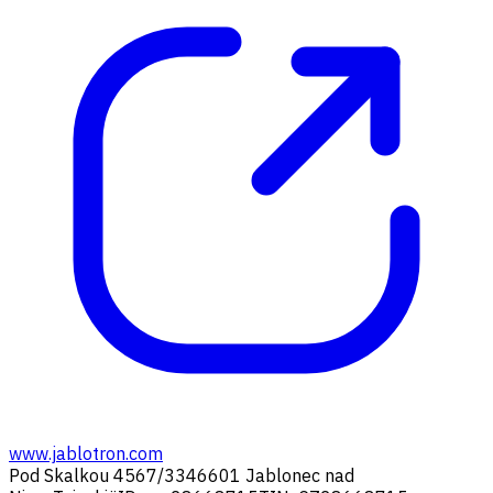
www.jablotron.com
Pod Skalkou 4567/33
46601 Jablonec nad