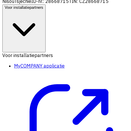
Nisou
Tsjechië
ID-nr.: 28668715
TIN: CZ28668715
Voor installatiepartners
Voor installatiepartners
MyCOMPANY applicatie