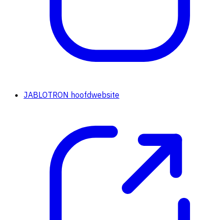
JABLOTRON hoofdwebsite