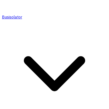
Busisolator