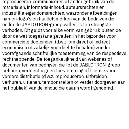
reproduceren, communiceren of ander gebruik van de
materialen, informatie-inhoud, auteursrechten en
industriële eigendomsrechten, waaronder afbeeldingen,
namen, logo's en handelsmerken van de bedrijven die
onder de JABLOTRON-groep vallen, is ten strengste
verboden. Dit geldt voor elke vorm van gebruik buiten de
door de wet toegestane gevallen, in het bijzonder voor
commerciële doeleinden (d.w.z. om direct of indirect
economisch of zakelijk voordeel te behalen) zonder
voorafgaande schriftelijke toestemming van de respectieve
rechthebbende. De toegankelijkheid van websites of
documenten van bedrijven die tot de JABLOTRON-groep
behoren, verleent u geen toestemming of licentie voor
verdere distributie (d.w.z. reproduceren, uitbreiden,
verhuren, uitlenen, tentoonstellen of verder doorgeven aan
het publiek) van de inhoud die daarin wordt genoemd.