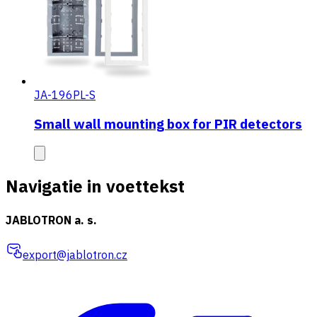
JA-196PL-S
Small wall mounting box for PIR detectors
Navigatie in voettekst
JABLOTRON a. s.
export@jablotron.cz