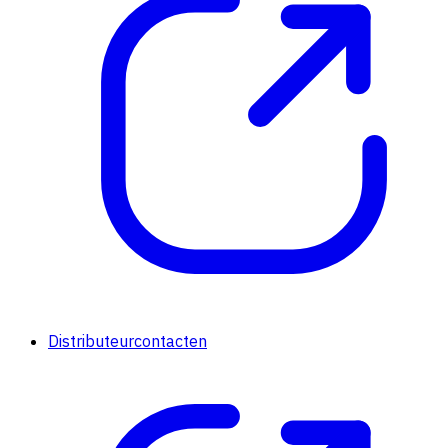
Distributeurcontacten