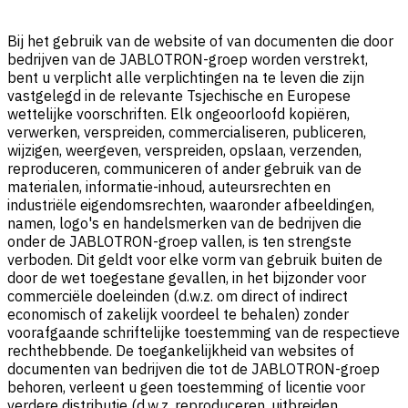
Bij het gebruik van de website of van documenten die door
bedrijven van de JABLOTRON-groep worden verstrekt,
bent u verplicht alle verplichtingen na te leven die zijn
vastgelegd in de relevante Tsjechische en Europese
wettelijke voorschriften. Elk ongeoorloofd kopiëren,
verwerken, verspreiden, commercialiseren, publiceren,
wijzigen, weergeven, verspreiden, opslaan, verzenden,
reproduceren, communiceren of ander gebruik van de
materialen, informatie-inhoud, auteursrechten en
industriële eigendomsrechten, waaronder afbeeldingen,
namen, logo's en handelsmerken van de bedrijven die
onder de JABLOTRON-groep vallen, is ten strengste
verboden. Dit geldt voor elke vorm van gebruik buiten de
door de wet toegestane gevallen, in het bijzonder voor
commerciële doeleinden (d.w.z. om direct of indirect
economisch of zakelijk voordeel te behalen) zonder
voorafgaande schriftelijke toestemming van de respectieve
rechthebbende. De toegankelijkheid van websites of
documenten van bedrijven die tot de JABLOTRON-groep
behoren, verleent u geen toestemming of licentie voor
verdere distributie (d.w.z. reproduceren, uitbreiden,