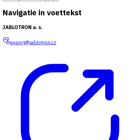
Navigatie in voettekst
JABLOTRON a. s.
export@jablotron.cz