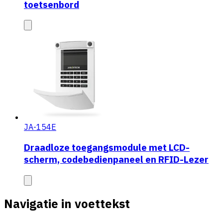
toetsenbord
JA-154E
Draadloze toegangsmodule met LCD-
scherm, codebedienpaneel en RFID-Lezer
Navigatie in voettekst