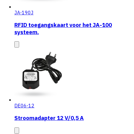
JA-190J
RFID toegangskaart voor het JA-100
systeem.
DE06-12
Stroomadapter 12 V/0,5 A