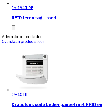
JA-194J-RE
RFID leren tag - rood
Alternatieve producten
Overslaan productslider
JA-153E
Draadloos code bedienpaneel met RFID en