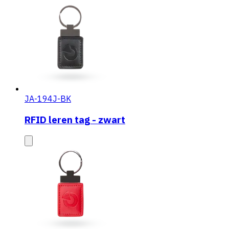
JA-194J-BK
RFID leren tag - zwart