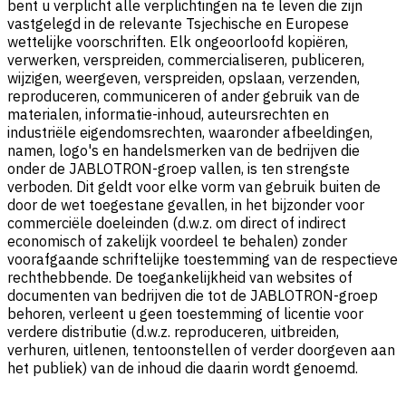
bent u verplicht alle verplichtingen na te leven die zijn
vastgelegd in de relevante Tsjechische en Europese
wettelijke voorschriften. Elk ongeoorloofd kopiëren,
verwerken, verspreiden, commercialiseren, publiceren,
wijzigen, weergeven, verspreiden, opslaan, verzenden,
reproduceren, communiceren of ander gebruik van de
materialen, informatie-inhoud, auteursrechten en
industriële eigendomsrechten, waaronder afbeeldingen,
namen, logo's en handelsmerken van de bedrijven die
onder de JABLOTRON-groep vallen, is ten strengste
verboden. Dit geldt voor elke vorm van gebruik buiten de
door de wet toegestane gevallen, in het bijzonder voor
commerciële doeleinden (d.w.z. om direct of indirect
economisch of zakelijk voordeel te behalen) zonder
voorafgaande schriftelijke toestemming van de respectieve
rechthebbende. De toegankelijkheid van websites of
documenten van bedrijven die tot de JABLOTRON-groep
behoren, verleent u geen toestemming of licentie voor
verdere distributie (d.w.z. reproduceren, uitbreiden,
verhuren, uitlenen, tentoonstellen of verder doorgeven aan
het publiek) van de inhoud die daarin wordt genoemd.