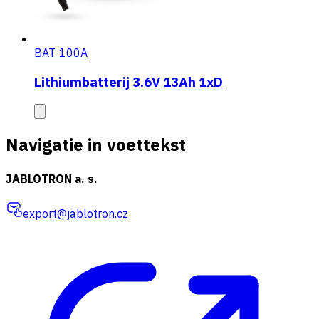
BAT-100A
Lithiumbatterij 3.6V 13Ah 1xD
Navigatie in voettekst
JABLOTRON a. s.
export@jablotron.cz