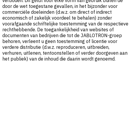
verboden. Dit geldt voor elke vorm van gebruik buiten de
door de wet toegestane gevallen, in het bijzonder voor
commerciële doeleinden (d.w.z. om direct of indirect
economisch of zakelijk voordeel te behalen) zonder
voorafgaande schriftelijke toestemming van de respectieve
rechthebbende. De toegankelijkheid van websites of
documenten van bedrijven die tot de JABLOTRON-groep
behoren, verleent u geen toestemming of licentie voor
verdere distributie (d.w.z. reproduceren, uitbreiden,
verhuren, uitlenen, tentoonstellen of verder doorgeven aan
het publiek) van de inhoud die daarin wordt genoemd.