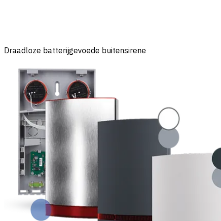
Draadloze batterijgevoede buitensirene