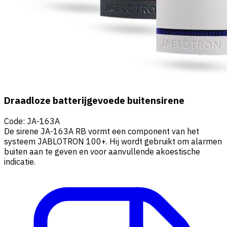
Draadloze batterijgevoede buitensirene
Code
:
JA-163A
De sirene JA-163A RB vormt een component van het
systeem JABLOTRON 100+. Hij wordt gebruikt om alarmen
buiten aan te geven en voor aanvullende akoestische
indicatie.