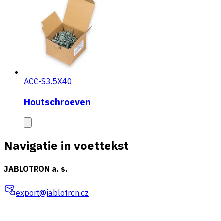
ACC-S3.5X40
Houtschroeven
Navigatie in voettekst
JABLOTRON a. s.
export@jablotron.cz