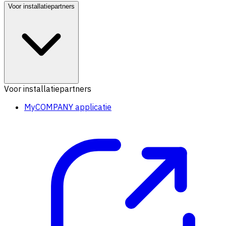
Voor installatiepartners
Voor installatiepartners
MyCOMPANY applicatie