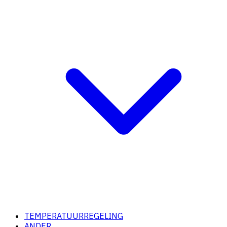
TEMPERATUURREGELING
ANDER