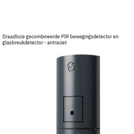
Draadloze gecombineerde PIR bewegingsdetector en
glasbreukdetector - antraciet