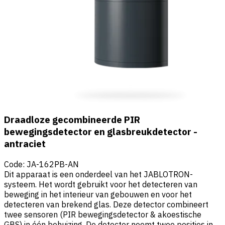
Draadloze gecombineerde PIR
bewegingsdetector en glasbreukdetector -
antraciet
Code
:
JA-162PB-AN
Dit apparaat is een onderdeel van het JABLOTRON-
systeem. Het wordt gebruikt voor het detecteren van
beweging in het interieur van gebouwen en voor het
detecteren van brekend glas. Deze detector combineert
twee sensoren (PIR bewegingsdetector & akoestische
GBS) in één behuizing. De detector neemt twee posities in