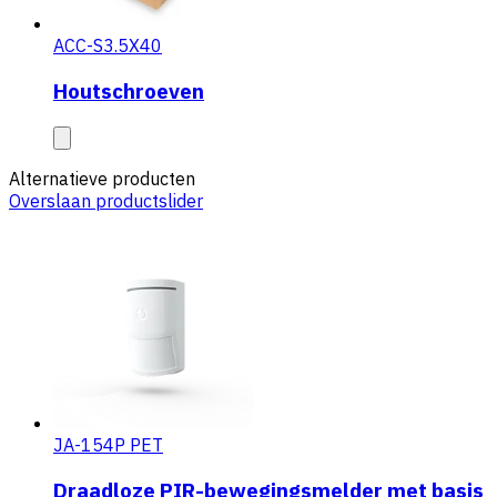
ACC-S3.5X40
Houtschroeven
Alternatieve producten
Overslaan productslider
JA-154P PET
Draadloze PIR-bewegingsmelder met basis