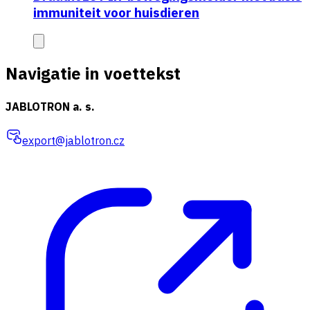
immuniteit voor huisdieren
Navigatie in voettekst
JABLOTRON a. s.
export@jablotron.cz