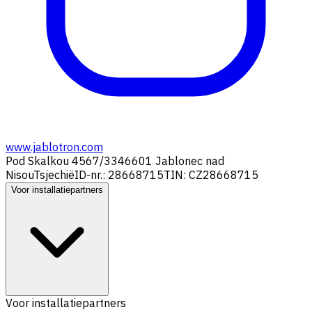
www.jablotron.com
Pod Skalkou 4567/33
46601 Jablonec nad
Nisou
Tsjechië
ID-nr.: 28668715
TIN: CZ28668715
Voor installatiepartners
Voor installatiepartners