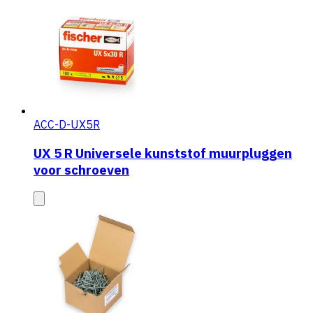
ACC-D-UX5R
UX 5 R Universele kunststof muurpluggen
voor schroeven