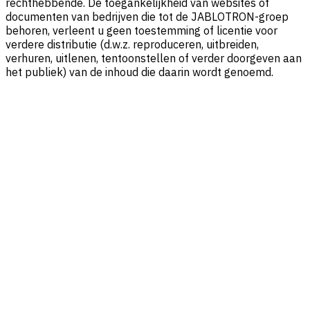
rechthebbende. De toegankelijkheid van websites of
documenten van bedrijven die tot de JABLOTRON-groep
behoren, verleent u geen toestemming of licentie voor
verdere distributie (d.w.z. reproduceren, uitbreiden,
verhuren, uitlenen, tentoonstellen of verder doorgeven aan
het publiek) van de inhoud die daarin wordt genoemd.