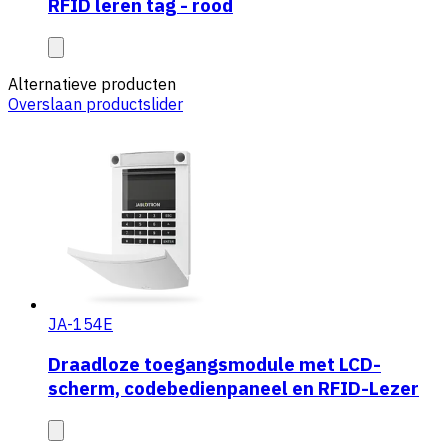
RFID leren tag - rood
Alternatieve producten
Overslaan productslider
JA-154E
Draadloze toegangsmodule met LCD-
scherm, codebedienpaneel en RFID-Lezer