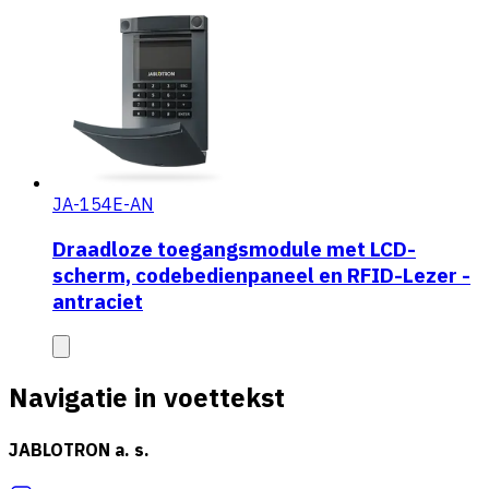
JA-154E-AN
Draadloze toegangsmodule met LCD-
scherm, codebedienpaneel en RFID-Lezer -
antraciet
Navigatie in voettekst
JABLOTRON a. s.