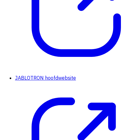
JABLOTRON hoofdwebsite