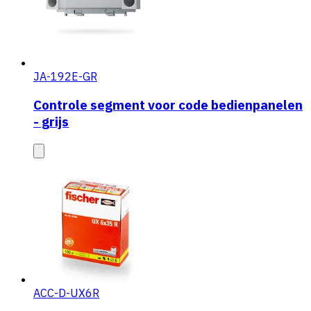
JA-192E-GR
Controle segment voor code bedienpanelen
- grijs
ACC-D-UX6R