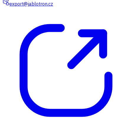
export@jablotron.cz