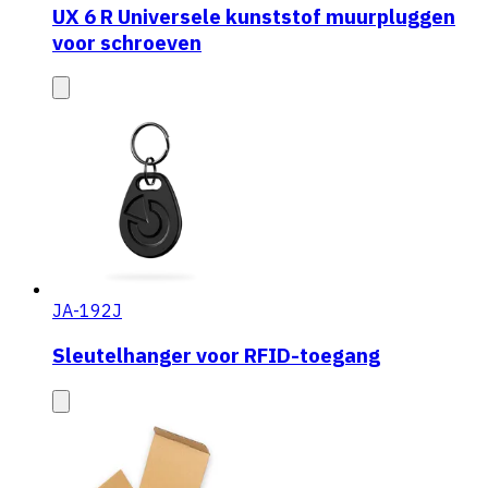
UX 6 R Universele kunststof muurpluggen
voor schroeven
JA-192J
Sleutelhanger voor RFID-toegang