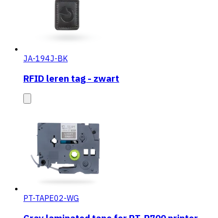
JA-194J-BK
RFID leren tag - zwart
PT-TAPE02-WG