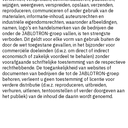
wijzigen, weergeven, verspreiden, opslaan, verzenden,
reproduceren, communiceren of ander gebruik van de
materialen, informatie-inhoud, auteursrechten en
industriële eigendomsrechten, waaronder afbeeldingen,
namen, logo's en handelsmerken van de bedrijven die
onder de JABLOTRON-groep vallen, is ten strengste
verboden. Dit geldt voor elke vorm van gebruik buiten de
door de wet toegestane gevallen, in het bijzonder voor
commerciële doeleinden (d.w.z. om direct of indirect
economisch of zakelijk voordeel te behalen) zonder
voorafgaande schriftelijke toestemming van de respectieve
rechthebbende. De toegankelijkheid van websites of
documenten van bedrijven die tot de JABLOTRON-groep
behoren, verleent u geen toestemming of licentie voor
verdere distributie (d.w.z. reproduceren, uitbreiden,
verhuren, uitlenen, tentoonstellen of verder doorgeven aan
het publiek) van de inhoud die daarin wordt genoemd.