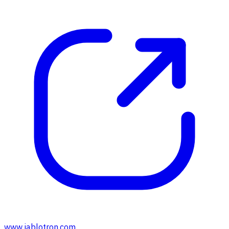
www.jablotron.com