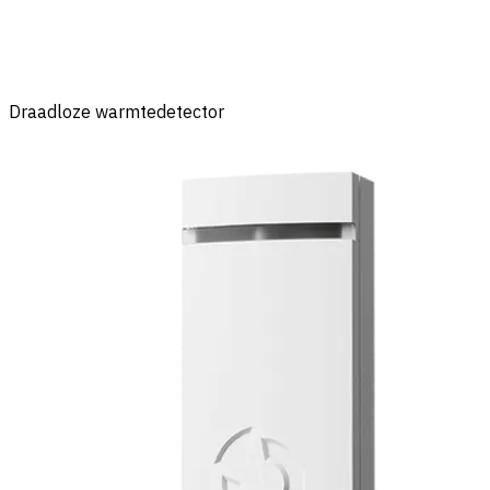
Draadloze warmtedetector