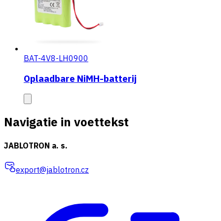
BAT-4V8-LH0900
Oplaadbare NiMH-batterij
Navigatie in voettekst
JABLOTRON a. s.
export@jablotron.cz