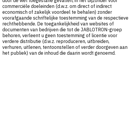
door de wet toegestane gevallen, in het bijzonder voor
commerciële doeleinden (d.w.z. om direct of indirect
economisch of zakelijk voordeel te behalen) zonder
voorafgaande schriftelijke toestemming van de respectieve
rechthebbende. De toegankelijkheid van websites of
documenten van bedrijven die tot de JABLOTRON-groep
behoren, verleent u geen toestemming of licentie voor
verdere distributie (d.w.z. reproduceren, uitbreiden,
verhuren, uitlenen, tentoonstellen of verder doorgeven aan
het publiek) van de inhoud die daarin wordt genoemd.