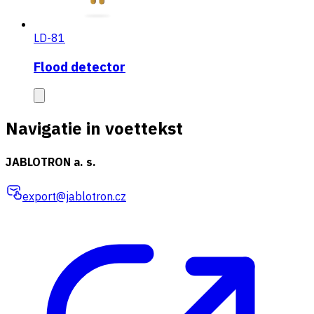
LD-81
Flood detector
Navigatie in voettekst
JABLOTRON a. s.
export@jablotron.cz