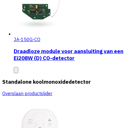
JA-150G-CO
Draadloze module voor aansluiting van een
Ei208W (D) CO-detector
Standalone koolmonoxidedetector
Overslaan productslider