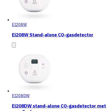
EI208W
Ei208W Stand-alone CO-gasdetector
EI208DW
Ei208DW stand-alone CO-gasdetector met