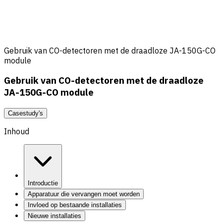
Gebruik van CO-detectoren met de draadloze JA-150G-CO
module
Gebruik van CO-detectoren met de draadloze
JA-150G-CO module
Casestudy's
Inhoud
Introductie
Apparatuur die vervangen moet worden
Invloed op bestaande installaties
Nieuwe installaties