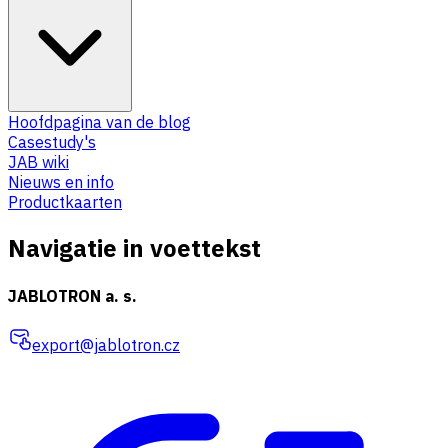
Hoofdpagina van de blog
Casestudy's
JAB wiki
Nieuws en info
Productkaarten
Navigatie in voettekst
JABLOTRON a. s.
export@jablotron.cz