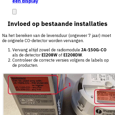
een display
Invloed op bestaande installaties
Na het bereiken van de levensduur (ongeveer 7 jaar) moet
de originele CO-detector worden vervangen.
Vervang altijd zowel de radiomodule
JA-150G-CO
als de detector
EI208W
of
EI208DW
.
Controleer de correcte versies volgens de labels op
de producten.