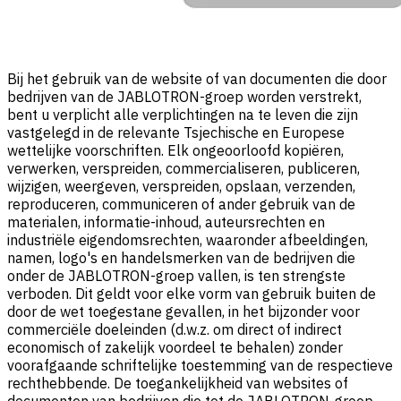
Bij het gebruik van de website of van documenten die door
bedrijven van de JABLOTRON-groep worden verstrekt,
bent u verplicht alle verplichtingen na te leven die zijn
vastgelegd in de relevante Tsjechische en Europese
wettelijke voorschriften. Elk ongeoorloofd kopiëren,
verwerken, verspreiden, commercialiseren, publiceren,
wijzigen, weergeven, verspreiden, opslaan, verzenden,
reproduceren, communiceren of ander gebruik van de
materialen, informatie-inhoud, auteursrechten en
industriële eigendomsrechten, waaronder afbeeldingen,
namen, logo's en handelsmerken van de bedrijven die
onder de JABLOTRON-groep vallen, is ten strengste
verboden. Dit geldt voor elke vorm van gebruik buiten de
door de wet toegestane gevallen, in het bijzonder voor
commerciële doeleinden (d.w.z. om direct of indirect
economisch of zakelijk voordeel te behalen) zonder
voorafgaande schriftelijke toestemming van de respectieve
rechthebbende. De toegankelijkheid van websites of
documenten van bedrijven die tot de JABLOTRON-groep