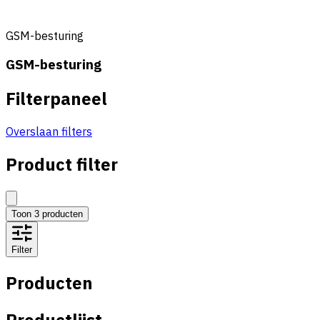
GSM-besturing
GSM-besturing
Filterpaneel
Overslaan filters
Product filter
Toon
3
producten
Filter
Producten