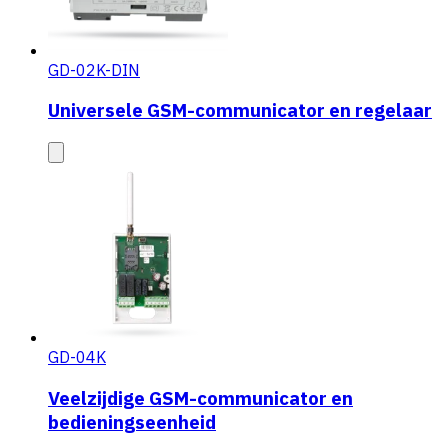
GD-02K-DIN
Universele GSM-communicator en regelaar
GD-04K
Veelzijdige GSM-communicator en
bedieningseenheid