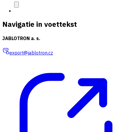
Navigatie in voettekst
JABLOTRON a. s.
export@jablotron.cz