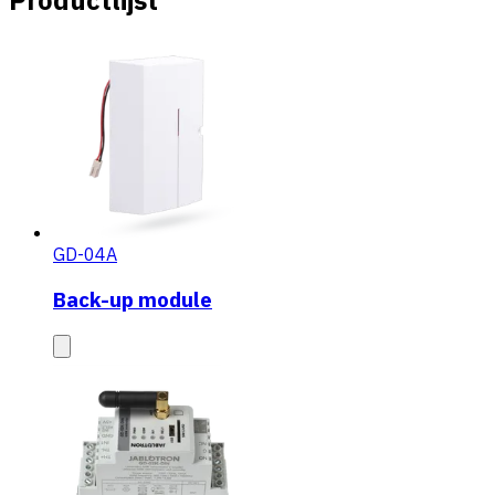
Productlijst
GD-04A
Back-up module