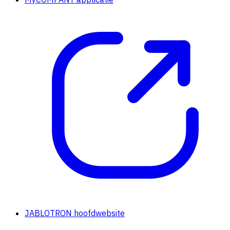
JABLOTRON hoofdwebsite